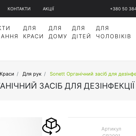
КОНТАКТИ
АКЦІЇ
+380 50 38
КТИ
ДЛЯ
ДЛЯ
ДЛЯ
ДЛЯ
ВАННЯ
КРАСИ
ДОМУ
ДІТЕЙ
ЧОЛОВІКІВ
 Краси
Для рук
Sonett Органічний засіб для дезінфе
АНІЧНИЙ ЗАСІБ ДЛЯ ДЕЗІНФЕКЦІЇ 
Артикул