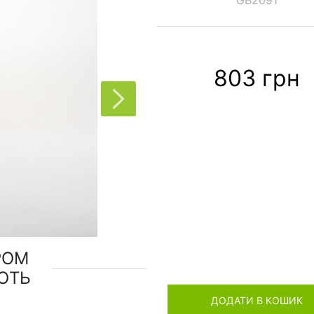
GB2091
803 грн
РОМ
ЮТЬ
ДОДАТИ В КОШИК