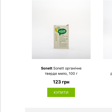
Sonett
Sonett органічне
тверде мило, 100 г
123 грн
КУПИТИ