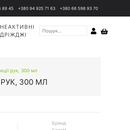
4 89 45
+380 94 925 71 63
+380 66 598 93 70
НЕАКТИВНІ
ДРІЖДЖІ
кції рук, 300 мл
РУК, 300 МЛ
Бренд