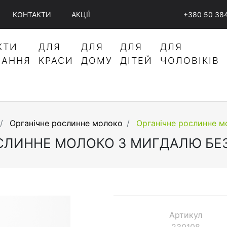
КОНТАКТИ
АКЦІЇ
+380 50 38
КТИ
ДЛЯ
ДЛЯ
ДЛЯ
ДЛЯ
ВАННЯ
КРАСИ
ДОМУ
ДІТЕЙ
ЧОЛОВІКІВ
Органічне рослинне молоко
Органічне рослинне м
СЛИННЕ МОЛОКО З МИГДАЛЮ БЕЗ
Артикул