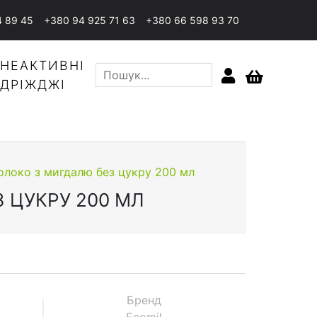
4 89 45
+380 94 925 71 63
+380 66 598 93 70
НЕАКТИВНІ
ДРІЖДЖІ
олоко з мигдалю без цукру 200 мл
 ЦУКРУ 200 МЛ
Бренд