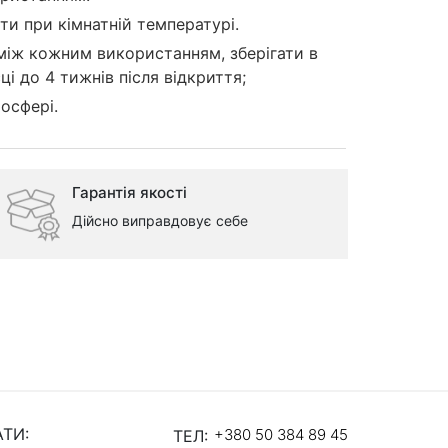
ти при кімнатній температурі.
між кожним використанням, зберігати в
і до 4 тижнів після відкриття;
осфері.
Гарантія якості
Дійсно виправдовує себе
ТИ:
+380 50 384 89 45
ТЕЛ: