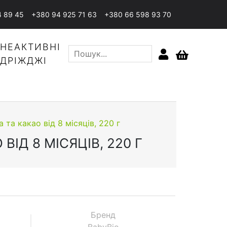
4 89 45
+380 94 925 71 63
+380 66 598 93 70
НЕАКТИВНІ
ДРІЖДЖІ
 та какао від 8 місяців, 220 г
ІД 8 МІСЯЦІВ, 220 Г
Бренд