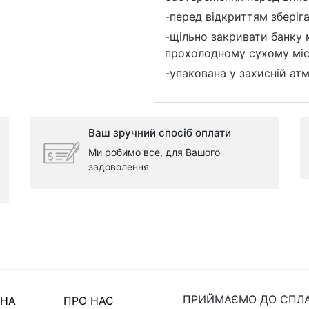
-перед відкриттям зберіга
-щільно закривати банку 
прохолодному сухому місц
-упакована у захисній атм
Ваш зручний спосіб оплати
Ми робимо все, для Вашого
задоволення
ПРИЙМАЄМО ДО СПЛА
ВНА
ПРО НАС