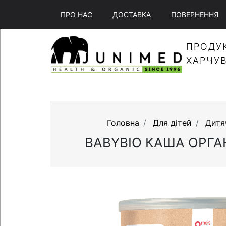
ПРО НАС
ДОСТАВКА
ПОВЕРНЕННЯ
ПРОДУ
ХАРЧУ
Головна
Для дітей
Дитя
BABYBIO КАША ОРГАН