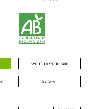
BabyBio
КУПИТИ В ОДИН КЛІК
ОД
В ОБРАНІ